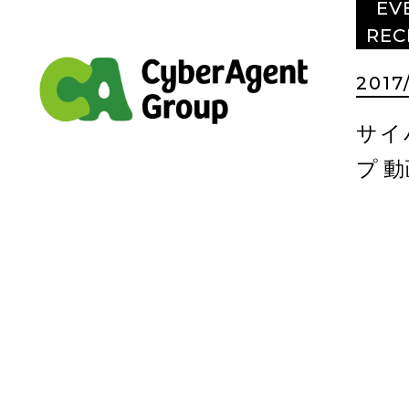
EV
REC
2017
サイ
プ 