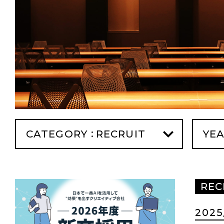
CATEGORY
YE
REC
2025