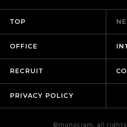
TOP
NE
OFFICE
IN
RECRUIT
CO
PRIVACY POLICY
©
monocram. all rights