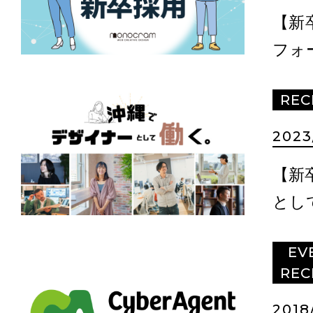
【新
フォ
REC
2023
【新
とし
EV
REC
2018