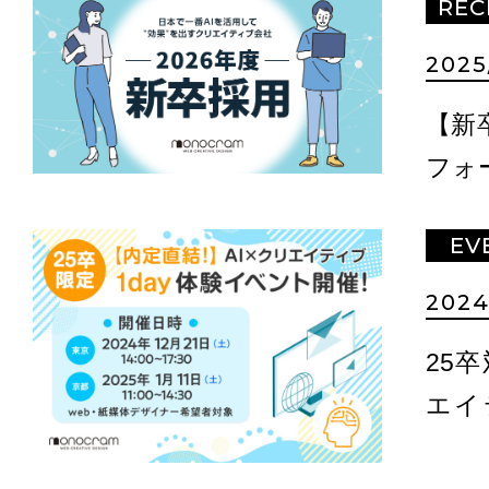
REC
2025
【新
フォ
EV
2024
25
エイ
ト- 