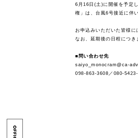
6月16日(土)に開催を
権」は、台風6号接近に伴
お申込みいただいた皆様に
なお、延期後の日程につき
■問い合わせ先
saiyo_monocram@ca-adv.
098-863-3608／080-5