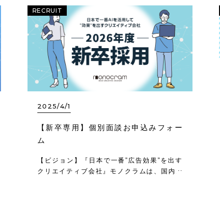
RECRUIT
2025/4/1
【新卒専用】個別面談お申込みフォー
ム
【ビジョン】『日本で一番”広告効果”を出す
クリエイティブ会社』モノクラムは、国内大
手クライアントの広告運用を担う「サイバー
エージェントグループ」のクリエイティブ制
作に特化した会社です。サイバーエージェン
トの広告事業部が運用する大手ナショナル…