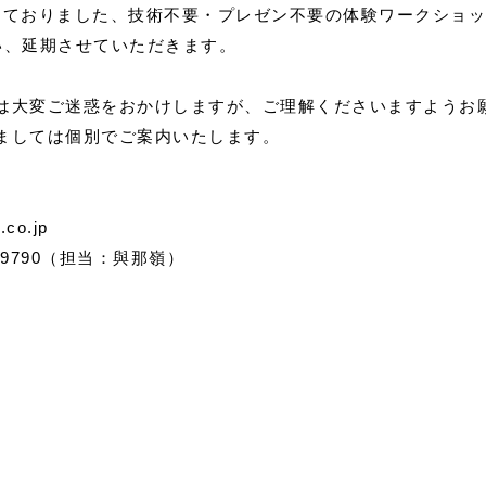
予定しておりました、技術不要・プレゼン不要の体験ワークショ
い、延期させていただきます。
は大変ご迷惑をおかけしますが、ご理解くださいますようお
ましては個別でご案内いたします。
co.jp
423-9790（担当：與那嶺）