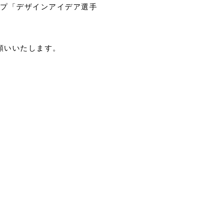
ップ「デザインアイデア選手
願いいたします。