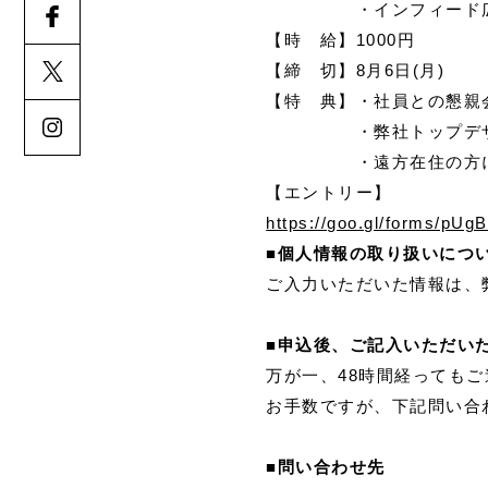
・インフィード広告に
【時 給】1000円
【締 切】8月6日(月)
【特 典】・社員との懇親
・弊社トップデザイ
・遠方在住の方には
【エントリー】
https://goo.gl/forms/pU
■個人情報の取り扱いにつ
ご入力いただいた情報は、
■申込後、ご記入いただい
万が一、48時間経っても
お手数ですが、下記問い合
■問い合わせ先