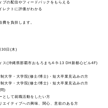
ィブの配信やフィードバックをもらえる
イレクトに評価がわかる
泊費を負担します。
30日(木)
(沖縄県那覇市おもろまち4-9-13 DH新都心ビル4F)
4年制大学・大学院(修士/博士)・短大卒業見込みの方
学・大学院(修士/博士)・短大卒業見込みの方
問)
ーとして就職活動をしたい方
ティブへの興味、関心、意欲のある方