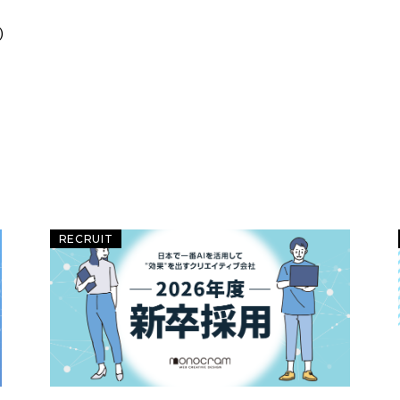
)
RECRUIT