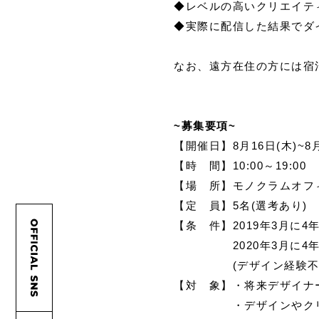
◆レベルの高いクリエイテ
◆実際に配信した結果でダ
なお、遠方在住の方には宿
~募集要項~
【開催日】8月16日(木)~8月
【時 間】10:00～19:00
【場 所】モノクラムオフィス
【定 員】5名(選考あり)
【条 件】2019年3月に
2020年3月に4年制大
(デザイン経験不
【対 象】・将来デザイナ
・デザインやクリエイ