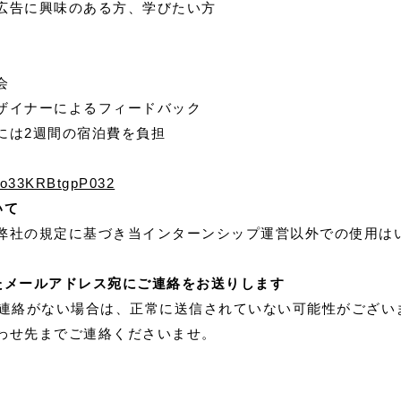
興味のある方、学びたい方
会
ナーによるフィードバック
2週間の宿泊費を負担
gBo33KRBtgpP032
いて
弊社の規定に基づき当インターンシップ運営以外での使用は
たメールアドレス宛にご連絡をお送りします
ご連絡がない場合は、正常に送信されていない可能性がござい
わせ先までご連絡くださいませ。