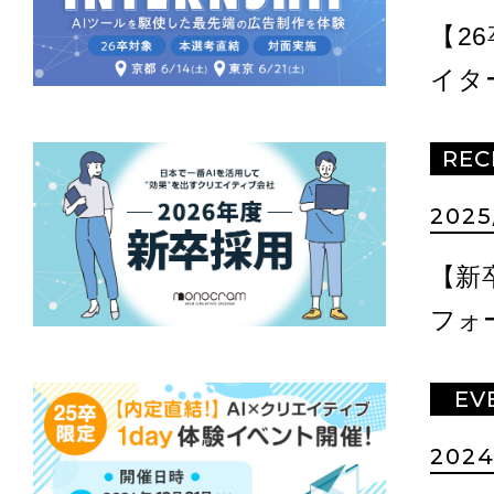
【2
イタ
in東
REC
2025
【新
フォ
EV
2024