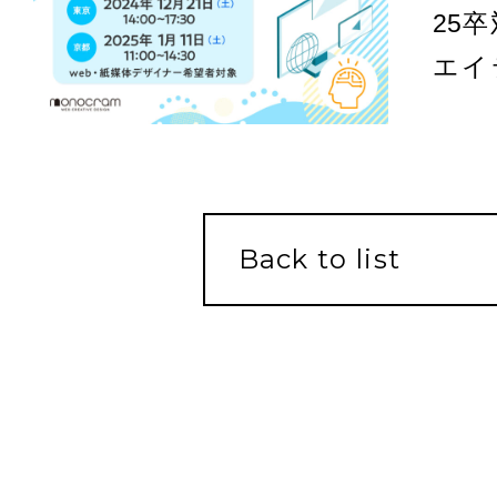
25
エイ
ト- 
Back to list