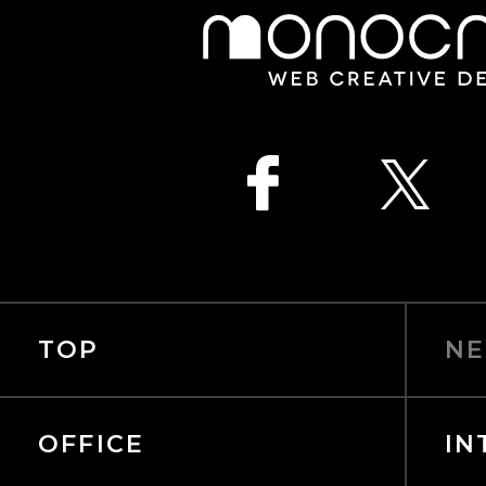
TOP
NE
OFFICE
IN