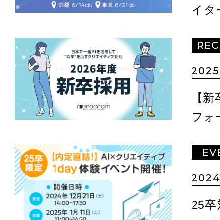
イタ
in東
REC
2025
【新
フォ
EV
2024
25