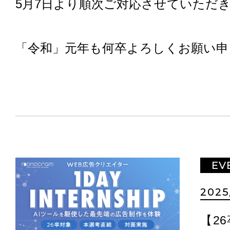
5月7日より順次ご対応させていただ
「令和」元年も何卒よろしくお願い申
EV
2025
【2