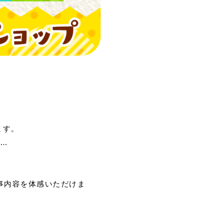
ます。
c…
事内容を体感いただけま