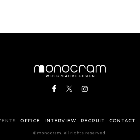
VENTS
OFFICE
INTERVIEW
RECRUIT
CONTACT
©
monocram. all rights reserved.