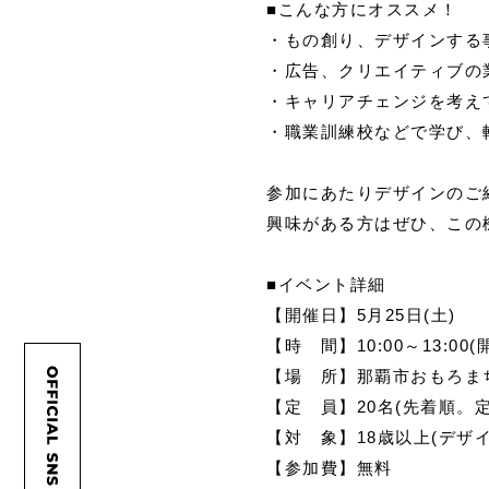
■こんな方にオススメ！
・もの創り、デザインする
・広告、クリエイティブの
・キャリアチェンジを考え
・職業訓練校などで学び、
参加にあたりデザインのご
興味がある方はぜひ、この
■イベント詳細
【開催日】5月25日(土)
【時 間】10:00～13:00(開
【場 所】那覇市おもろまち
【定 員】20名(先着順。
【対 象】18歳以上(デザ
【参加費】無料