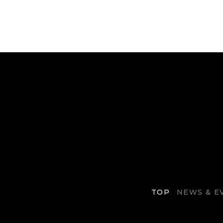
TOP
NEWS & E