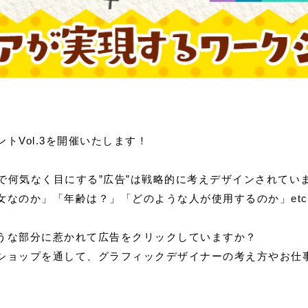
トVol.3を開催いたします！
agramで何気なく目にする”広告”は戦略的に考えデザインされてい
女なのか」「年齢は？」「どのような人が使用するのか」et
うな部分に惹かれて広告をクリックしていますか？
ショップを通して、グラフィックデザイナーの考え方やお仕