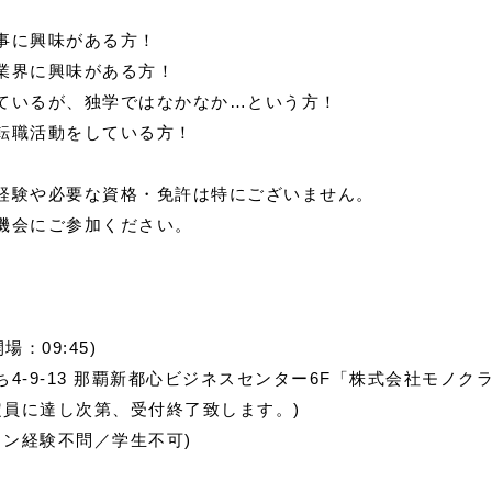
事に興味がある方！
業界に興味がある方！
ているが、独学ではなかなか…という方！
転職活動をしている方！
経験や必要な資格・免許は特にございません。
機会にご参加ください。
場：09:45)
4-9-13 那覇新都心ビジネスセンター6F「株式会社モノク
定員に達し次第、受付終了致します。)
イン経験不問／学生不可)