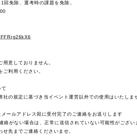
を1回免除、選考時の課題を免除。
00
cZFFRrg26kX6
ご用意しておりません。
をご利用ください。
いて
弊社の規定に基づき当イベント運営以外での使用はいたしま
たメールアドレス宛に受付完了のご連絡をお送りします
ご連絡がない場合は、正常に送信されていない可能性がござい
わせ先までご連絡くださいませ。