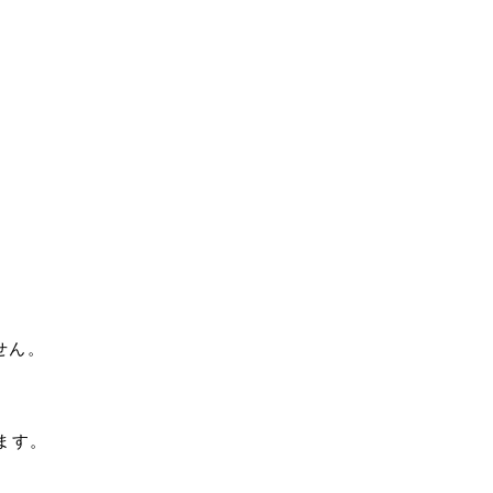
せん。
ます。