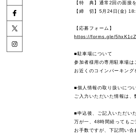
【特 典】通常2回の面接
【締 切】5月24日(金) 18:
【応募フォーム】
https://forms.gle/5hxK1
■駐車場について
参加者様用の専用駐車場は
お近くのコインパーキング
■個人情報の取り扱いにつ
ご入力いただいた情報は、
■申込後、ご記入いただい
万が一、48時間経っても
お手数ですが、下記問い合