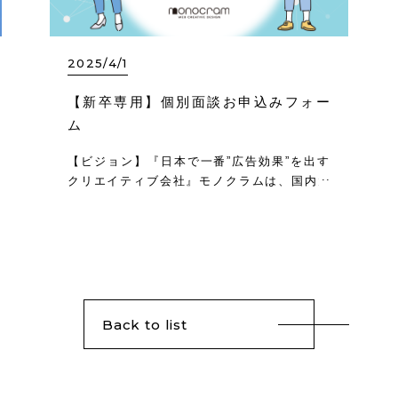
2025/4/1
【新卒専用】個別面談お申込みフォー
ム
【ビジョン】『日本で一番”広告効果”を出す
クリエイティブ会社』モノクラムは、国内大
手クライアントの広告運用を担う「サイバー
エージェントグループ」のクリエイティブ制
作に特化した会社です。サイバーエージェン
トの広告事業部が運用する大手ナショナル…
Back to list