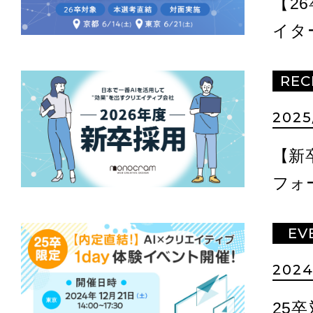
【2
イタ
in東
REC
2025
【新
フォ
EV
2024
25